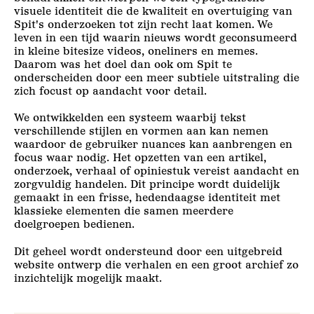
visuele identiteit die de kwaliteit en overtuiging van
Spit's onderzoeken tot zijn recht laat komen. We
leven in een tijd waarin nieuws wordt geconsumeerd
in kleine bitesize videos, oneliners en memes.
Daarom was het doel dan ook om Spit te
onderscheiden door een meer subtiele uitstraling die
zich focust op aandacht voor detail.
We ontwikkelden een systeem waarbij tekst
verschillende stijlen en vormen aan kan nemen
waardoor de gebruiker nuances kan aanbrengen en
focus waar nodig. Het opzetten van een artikel,
onderzoek, verhaal of opiniestuk vereist aandacht en
zorgvuldig handelen. Dit principe wordt duidelijk
gemaakt in een frisse, hedendaagse identiteit met
klassieke elementen die samen meerdere
doelgroepen bedienen.
Dit geheel wordt ondersteund door een uitgebreid
website ontwerp die verhalen en een groot archief zo
inzichtelijk mogelijk maakt.