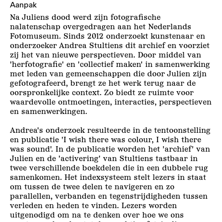
Aanpak
Na Juliens dood werd zijn fotografische
nalatenschap overgedragen aan het Nederlands
Fotomuseum. Sinds 2012 onderzoekt kunstenaar en
onderzoeker Andrea Stultiens dit archief en voorziet
zij het van nieuwe perspectieven. Door middel van
'herfotografie' en 'collectief maken' in samenwerking
met leden van gemeenschappen die door Julien zijn
gefotografeerd, brengt ze het werk terug naar de
oorspronkelijke context. Zo biedt ze ruimte voor
waardevolle ontmoetingen, interacties, perspectieven
en samenwerkingen.
Andrea's onderzoek resulteerde in de tentoonstelling
en publicatie 'I wish there was colour, I wish there
was sound'. In de publicatie worden het 'archief' van
Julien en de 'activering' van Stultiens tastbaar in
twee verschillende boekdelen die in een dubbele rug
samenkomen. Het indexsysteem stelt lezers in staat
om tussen de twee delen te navigeren en zo
parallellen, verbanden en tegenstrijdigheden tussen
verleden en heden te vinden. Lezers worden
uitgenodigd om na te denken over hoe we ons