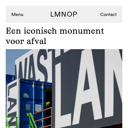
LMNOP
Menu
Contact
Een
iconisch monument
voor afval