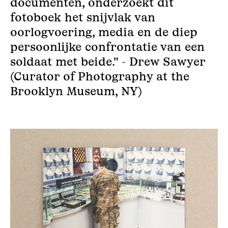
documenten, onderzoekt dit
fotoboek het snijvlak van
oorlogvoering, media en de diep
persoonlijke confrontatie van een
soldaat met beide." - Drew Sawyer
(Curator of Photography at the
Brooklyn Museum, NY)