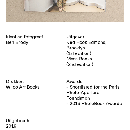
Klant en fotograaf:
Uitgever:
Ben Brody
Red Hook Editions,
Brooklyn
(1st edition)
Mass Books
(2nd edition)
Drukker:
Awards:
Wilco Art Books
- Shortlisted for the Paris
Photo-Aperture
Foundation
- 2019 PhotoBook Awards
Uitgebracht:
2019