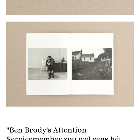
"Ben Brody's Attention
Servicemember zou wel eens hét