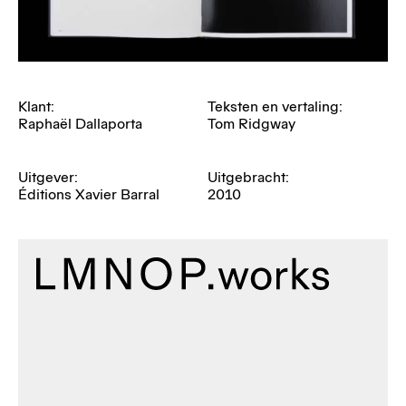
Klant:
Teksten en vertaling:
Raphaël Dallaporta
Tom Ridgway
Uitgever:
Uitgebracht:
Éditions Xavier Barral
2010